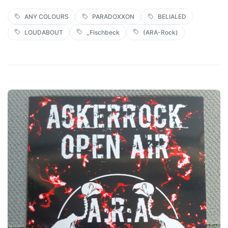
ANY COLOURS
PARADOXXON
BELIALED
LOUDABOUT
_Fischbeck
(ARA-Rock)