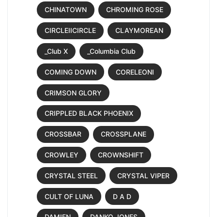
CHINATOWN
CHROMING ROSE
CIRCLEIICIRCLE
CLAYMOREAN
_Club X
_Columbia Club
COMING DOWN
CORELEONI
CRIMSON GLORY
CRIPPLED BLACK PHOENIX
CROSSBAR
CROSSPLANE
CROWLEY
CROWNSHIFT
CRYSTAL STEEL
CRYSTAL VIPER
CULT OF LUNA
D A D
DAMIEN
DANKO JONES