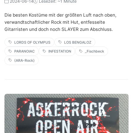
2024-06-14
Lesezeit: ~1 Minute
Die besten Kostüme mit der größten Luft nach oben,
verwandtschaftlicher Rock mit Hut, entfesselte
Gitarristen und doch noch SLAYER zum Abschluss.
LORDS OF OLYMPUS
LOS BENGALOZ
PARANOIAC
INFESTATION
_Fischbeck
(ARA-Rock)