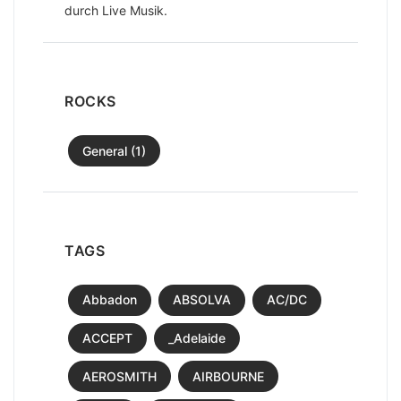
durch Live Musik.
ROCKS
General (1)
TAGS
Abbadon
ABSOLVA
AC/DC
ACCEPT
_Adelaide
AEROSMITH
AIRBOURNE