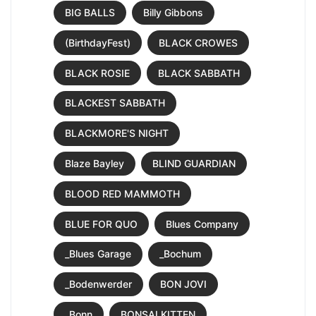
BIG BALLS
Billy Gibbons
(BirthdayFest)
BLACK CROWES
BLACK ROSIE
BLACK SABBATH
BLACKEST SABBATH
BLACKMORE'S NIGHT
Blaze Bayley
BLIND GUARDIAN
BLOOD RED MAMMOTH
BLUE FOR QUO
Blues Company
_Blues Garage
_Bochum
_Bodenwerder
BON JOVI
_Bonn
BONSAI KITTEN