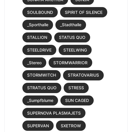
SOULBOUND
SPIRIT OF SILENCE
_Sporthalle
_Stadthalle
STALLION
STATUS QUO
STEELDRIVE
STEELWING
_Stereo
STORMWARRIOR
STORMWITCH
STRATOVARIUS
STRATUS QUO
STRESS
_Sumpfblume
SUN CAGED
SUPERNOVA PLASMAJETS
SUPERVAN
SXETROW