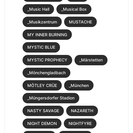
_Music Hall
_Musical Box
_Musikzentrum
MUSTACHE
MY INNER BURNING
MYSTIC BLUE
MYSTIC PROPHECY
_Märstetten
_Mönchengladbach
MÖTLEY CRÜE
_München
_Müngersdorfer Stadion
NASTY SAVAGE
NAZARETH
NIGHT DEMON
NIGHTFYRE