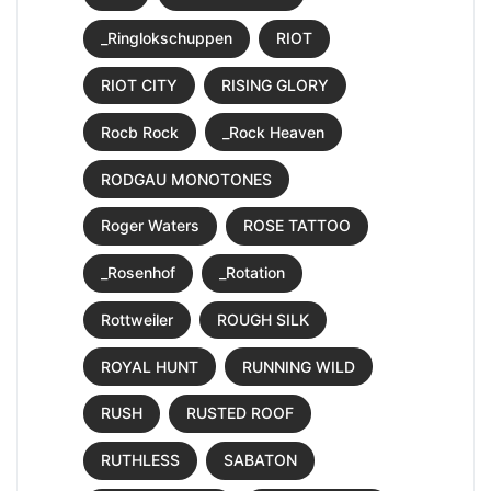
_Ringlokschuppen
RIOT
RIOT CITY
RISING GLORY
Rocb Rock
_Rock Heaven
RODGAU MONOTONES
Roger Waters
ROSE TATTOO
_Rosenhof
_Rotation
Rottweiler
ROUGH SILK
ROYAL HUNT
RUNNING WILD
RUSH
RUSTED ROOF
RUTHLESS
SABATON