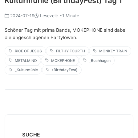
Kulturmühle (BirthdayFest) Tag 1
2024-07-19
Lesezeit: ~1 Minute
Schöner Tag mit prima Bands, MOKEPHONE sind dabei
die ungeschlagenen Partylöwen.
RICE OF JESUS
FILTHY FOURTH
MONKEY TRAIN
METALMIND
MOKEPHONE
_Buchhagen
_Kulturmühle
(BirthdayFest)
SUCHE