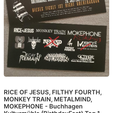
RICE OF JESUS, FILTHY FOURTH,
MONKEY TRAIN, METALMIND,
MOKEPHONE - Buchhagen