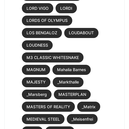
LORD VIGO
LORDI
LORDS OF OLYMPUS
LOS BENGALOZ
LOUDABOUT
LOUDNESS
M3 CLASSIC WHITESNAKE
MAGNUM
Mahalia Barnes
MAJESTY
_Markthalle
_Marsberg
MASTERPLAN
MASTERS OF REALITY
_Matrix
MEDIEVAL STEEL
_Meisenfrei