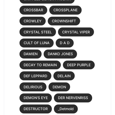
CROSSBAR
CROSSPLANE
CROWLEY
CROWNSHIFT
CRYSTAL STEEL
CRYSTAL VIPER
CULT OF LUNA
D A D
DAMIEN
DANKO JONES
DECAY TO REMAIN
DEEP PURPLE
DEF LEPPARD
DELAIN
DELIRIOUS
DEMON
DEMON'S EYE
DER NERVENRISS
DESTRUCTOR
_Detmold