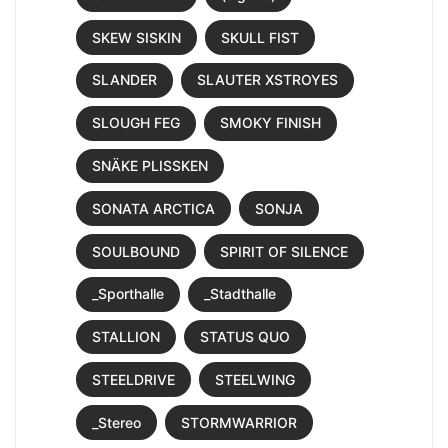
SKEW SISKIN
SKULL FIST
SLANDER
SLAUTER XSTROYES
SLOUGH FEG
SMOKY FINISH
SNÄKE PLISSKEN
SONATA ARCTICA
SONJA
SOULBOUND
SPIRIT OF SILENCE
_Sporthalle
_Stadthalle
STALLION
STATUS QUO
STEELDRIVE
STEELWING
_Stereo
STORMWARRIOR