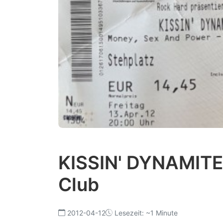
KISSIN' DYNAMITE
Club
2012-04-12
Lesezeit: ~1 Minute