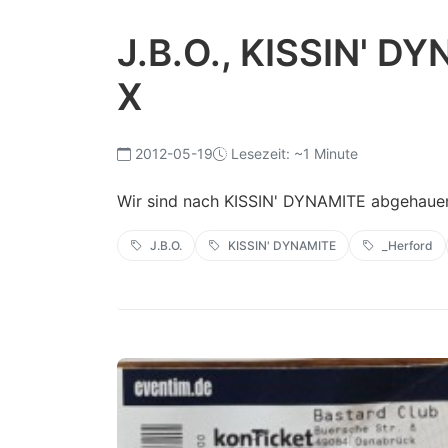
J.B.O., KISSIN' DY
X
2012-05-19
Lesezeit: ~1 Minute
Wir sind nach KISSIN' DYNAMITE abgehaue
J.B.O.
KISSIN' DYNAMITE
_Herford