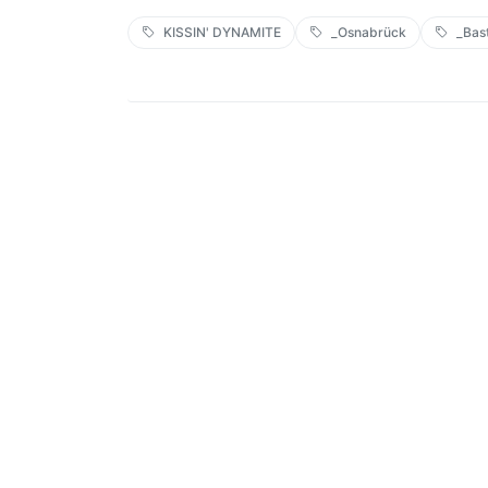
KISSIN' DYNAMITE
_Osnabrück
_Bas