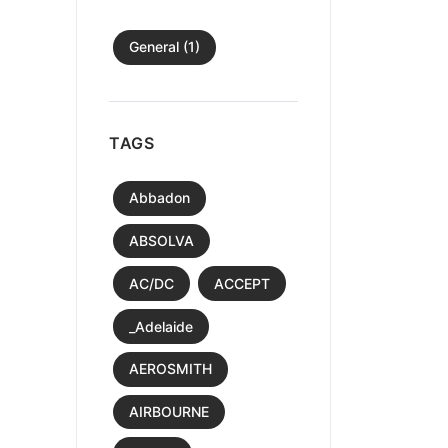
General (1)
TAGS
Abbadon
ABSOLVA
AC/DC
ACCEPT
_Adelaide
AEROSMITH
AIRBOURNE