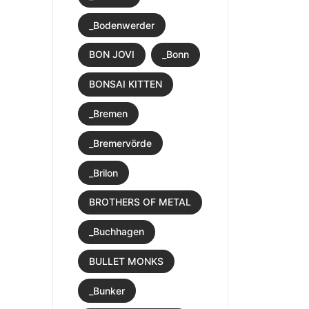
_Bodenwerder
BON JOVI
_Bonn
BONSAI KITTEN
_Bremen
_Bremervörde
_Brilon
BROTHERS OF METAL
_Buchhagen
BULLET MONKS
_Bunker