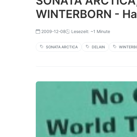
SONATA ARCTICA,
WINTERBORN - Han
2009-12-08
Lesezeit: ~1 Minute
SONATA ARCTICA
DELAIN
WINTERB