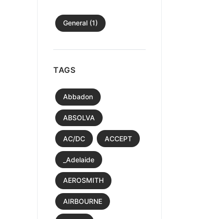
General (1)
TAGS
Abbadon
ABSOLVA
AC/DC
ACCEPT
_Adelaide
AEROSMITH
AIRBOURNE