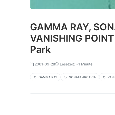
GAMMA RAY, SON
VANISHING POINT 
Park
2001-09-28
Lesezeit: ~1 Minute
GAMMA RAY
SONATA ARCTICA
VANI