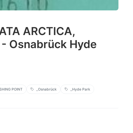
ATA ARCTICA,
- Osnabrück Hyde
SHING POINT
_Osnabrück
_Hyde Park