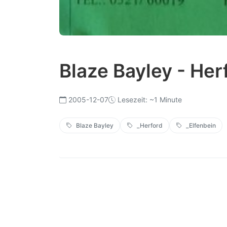
Blaze Bayley - Her
2005-12-07
Lesezeit: ~1 Minute
Blaze Bayley
_Herford
_Elfenbein