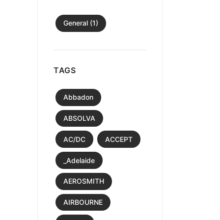
General (1)
TAGS
Abbadon
ABSOLVA
AC/DC
ACCEPT
_Adelaide
AEROSMITH
AIRBOURNE