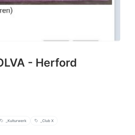
OLVA - Herford
_Kulturwerk
_Club X