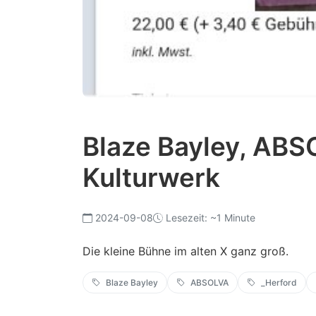
Blaze Bayley, ABS
Kulturwerk
2024-09-08
Lesezeit: ~1 Minute
Die kleine Bühne im alten X ganz groß.
Blaze Bayley
ABSOLVA
_Herford