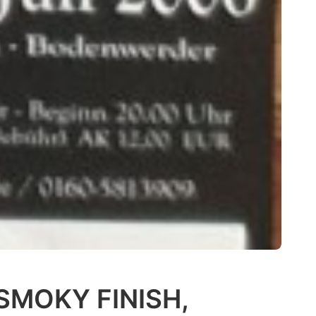
SMOKY FINISH,