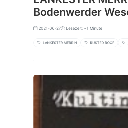
Bodenwerder Wes
2021-06-27
Lesezeit: ~1 Minute
LANKESTER MERRIN
RUSTED ROOF