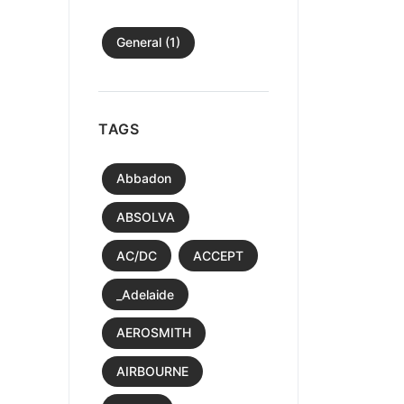
General (1)
TAGS
Abbadon
ABSOLVA
AC/DC
ACCEPT
_Adelaide
AEROSMITH
AIRBOURNE