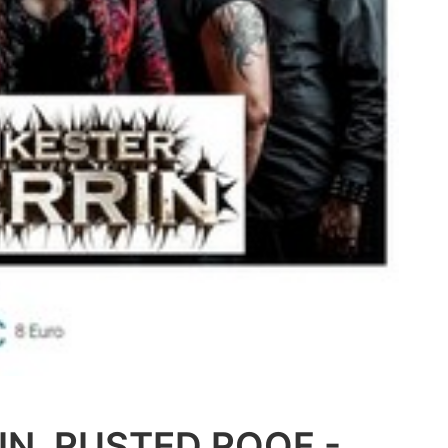
N, RUSTED ROOF -