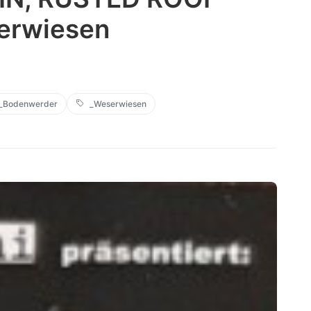
erwiesen
_Bodenwerder
_Weserwiesen